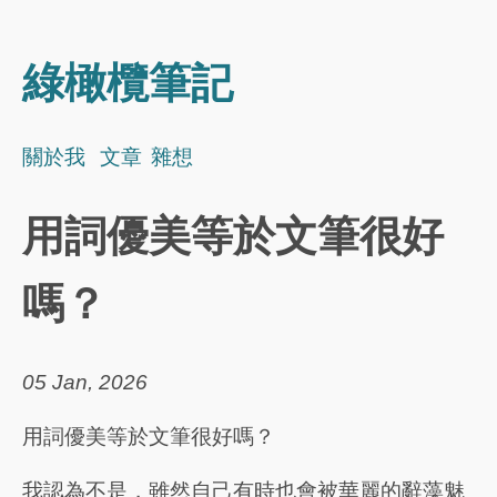
綠橄欖筆記
關於我
文章
雜想
用詞優美等於文筆很好
嗎？
05 Jan, 2026
用詞優美等於文筆很好嗎？
我認為不是，雖然自己有時也會被華麗的辭藻魅