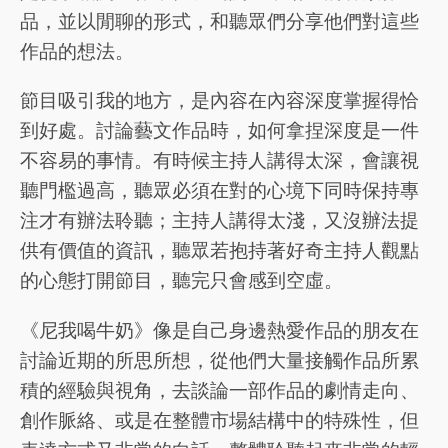
品，並以閒聊的形式，和聽眾們分享他們對這些
作品的想法。
節目吸引我的地方，是內容在內容深度掌握得恰
到好處。討論藝文作品時，如何拿捏深度是一件
不容易的事情。有時候主持人講得太深，會讓視
聽門檻過高，聽眾必須在對的心境下同時保持專
注才有辦法聆聽；主持人講得太淺，又沒辦法提
供有價值的資訊，聽眾若抱持著好奇主持人觀點
的心態打開節目，聽完只會感到空虛。
《尼我喝牛奶》像是自己身邊熱愛作品的朋友在
討論近期的所思所想，從他們大量接觸作品所累
積的經驗與視角，去談論一部作品的劇情走向、
創作脈絡、或是在整體市場結構中的特殊性，但