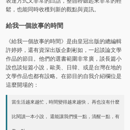
表達方式又非常的白話，整體聆聽起來非常的輕
鬆，也能同時收穫到新的觀點與資訊。
給我一個故事的時間
《給我一個故事的時間》是由皇冠出版的總編輯
許婷婷，還有資深出版企劃彬如，一起談論文學
作品的節目。他們的選書範圍非常廣，談長篇小
說也談短篇小說，歐美、日韓、或是台灣在地的
文學作品也都有設略。在節目的自我介紹欄位是
這麼開場的：
當生活越來越忙，時間變得越來越快， 再也沒有什麼
比閱讀一本小說， 還能讓我們慢一點，清醒一點，有