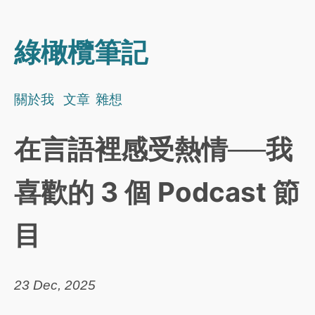
綠橄欖筆記
關於我
文章
雜想
在言語裡感受熱情──我
喜歡的 3 個 Podcast 節
目
23 Dec, 2025