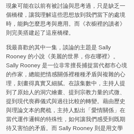
現象可能在以前有被討論與思考過，只是缺乏一
個橋樑，讓我理解這些思想放到我們當下的處境
時，能夠怎麼思考與應用。而《衣櫥裡的讀者》
則完美搭建起了這座橋樑。
我最喜歡的其中一集，談論的主題是 Sally
Rooney 的小說《美麗的世界，你在哪裡》。
Sally Rooney 是一位非常擅長捕捉當代都市心境
的作家，總能把情感關係裡種種矛盾與複雜的心
理，刻畫得真實又細膩。在該集數中，主持人提
到了原始人的洞穴繪畫、提到宗教力量的式微、
提到現代喪葬儀式與過往比較的轉變。藉由歷史
與理論文本的爬梳，主持人點出「愛情關係」在
當代運作邏輯的特殊性，如何讓我們感受到既期
待又害怕的矛盾。而 Sally Rooney 則是用文學