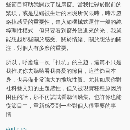
些節目幫助我開啟了幾扇窗。當我忙碌於眼前的
繁瑣，或是思緒被生活的困境所侷限時，時常忽
略掉感受的重要性，進入如機械式運作一般的純
粹理性模式。但只要看到窗外透進來的光，我就
能想起那些關於感受、關於情緒、關於想法的關
注，對個人有多麽的重要。
所以，呼應這一次「推坑」的主題，這篇不只是
我推坑你去聽聽看我喜愛的節目，這些節目本
身，也具備非常強大的推坑性質。尤其如果你對
社科藝文類的主題感性，但又被現實種種原因所
困住的話，那不仿試試看聽個幾集。也許你也能
從節目中，重新感受到一些對個人很重要的事
情。
#articles