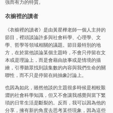
強而有力的特質。
衣櫥裡的讀者
《衣櫥裡的讀者》是由黃星樺老師一個人主持的
節目，裡頭談論許多與社會科學、心理學、文
學、哲學等領域相關的議題。節目最特別的地
方，在於當他談論某個主題時，不會只停留在文
本或是理論上，而是會藉由故事或是情境的描
繪，引導聽眾找到該集數的內容與我們生命的關
聯性，而不只是停留在純抽象討論上。
也因為如此，雖然他談的主題很多時候是相較艱
澀的社會科學知識，但又不會讓我感覺與當下繁
瑣的日常生活是斷裂的。反而，我可以因為他的
分享，擁有新的角度去思考某些現象，因為這些