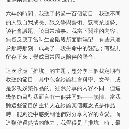
六年的時間，我聽了超過一百個節目。我聽不同
的人談自我成長、談文學與藝術、談商業趨勢、
談社會議題、談日常瑣事。我當下關注的內容，
無疑反應了當時生命階段所面對渴望。有些只屬
於那時那刻，成為了一段生命中的註記；有些則
留存下來，變成日常固定陪伴的聲音。
這次呼應「推坑」的主題，想分享三個我定期有
收聽的節目，其中包含談論社會科學、文學、或
是影視娛樂作品的。雖然分享的內容不同，但這
幾個節目對我而言有一個共同點——熱情。當我
聽這些節目的主持人在談論某個概念或是作品
時，能夠從中感受到他們對分享內容的喜愛。而
這類傳遞熱情的能力，我覺得是「推坑」時，最