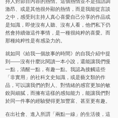
持人對節目內容的熱情。這個熱情並不是指語調
激昂、或是其他很外顯的熱情，而是我能從言談
之中，感受到主持人真心喜愛自己分享的作品或
是知識，即使沒有人聽、沒有人看，他們私下仍
然會持續做這件事情，是一種很純粹的喜愛。而
那種純粹性是有感染力的。
就如同《給我一個故事的時間》的自我介紹中提
到——沒有什麼比閱讀一本小說，還能讓我們慢
一點，清醒一點，有趣一點。我認為接觸這些
「非實用」的社科文史知識，或是藝文類的作
品，可以讓我們的對人、對情緒的感官更加的敏
銳與細膩，而擁有這樣的感知能力，能讓我們對
於同一件事的經驗變得更加豐富、甚至更有趣。
在出社會、進入所謂「兩點一線」的生活後，這