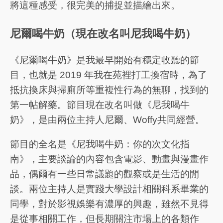
將這種感受，很完美的捕捉並描繪出來。
尼爾喝牛奶（現在改名叫尼我喝牛奶）
《尼爾喝牛奶》是我最早開始有穩定收聽的節
目，也就是 2019 年我在苑裡打工換宿時，為了
抵抗換床與掃廁所等重複性行為的無聊，找到的
第一帖解藥。節目現在改名叫做《尼我喝牛
奶》，是由兩位主持人尼爾、Woffy共同經營。
節目的全名是《尼我喝牛奶：你的次文化指
南》，主要談論的內容包含電影、動畫與漫畫作
品，偶爾有一些日常議題的觀察或是生活的閒
談。兩位主持人是實踐大學設計相關科系畢業的
同學，對於影視娛樂有濃厚的興趣，雖然不見得
是從事相關工作，但長期關注市場上的各類作